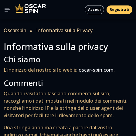
Accedi
Registrati
Oscarspin
»
Informativa sulla Privacy
Informativa sulla privacy
Chi siamo
L’indirizzo del nostro sito web è:
oscar-spin.com
.
Commenti
Quando i visitatori lasciano commenti sul sito,
raccogliamo i dati mostrati nel modulo dei commenti,
nonché l’indirizzo IP e la stringa dello user agent dei
visitatori per facilitare il rilevamento dello spam.
Una stringa anonima creata a partire dal vostro
indirizzo e-mail (chiamata anche hash) può essere